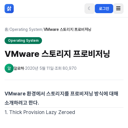
본문 바로가기
삵
☾
☰
로그인
홈
/
Operating System
/
VMware 스토리지 프로비저닝
Operating System
VMware 스토리지 프로비저닝
알
알로하
·
2020년 5월 11일
·
조회
80,970
VMware 환경에서 스토리지를 프로비저닝 방식에 대해
소개하려고 한다.
1. Thick Provision Lazy Zeroed