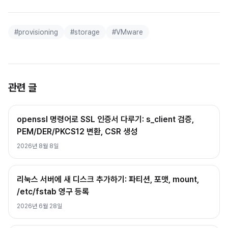
#
provisioning
#
storage
#
VMware
관련 글
openssl 명령어로 SSL 인증서 다루기: s_client 검증,
PEM/DER/PKCS12 변환, CSR 생성
2026년 8월 8일
리눅스 서버에 새 디스크 추가하기: 파티션, 포맷, mount,
/etc/fstab 영구 등록
2026년 6월 28일