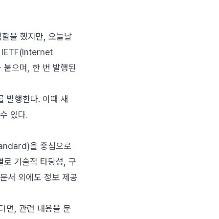
구 역할을 했지만, 오늘날
F(Internet
호가 붙으며, 한 번 발행된
를 발행한다. 이때 새
 수 있다.
tandard)을 중심으로
계별로 기술적 타당성, 구
 문서 외에도 정보 제공
다면, 관련 내용을 문