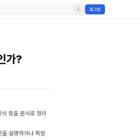
☾
로그인
엇인가?
 방식 등을 문서로 정리
준을 설명하거나 특정