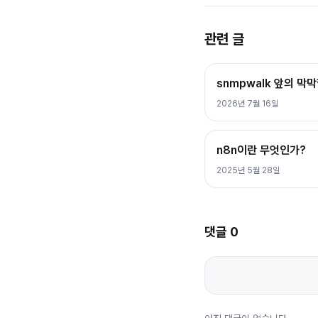
관련 글
snmpwalk 앞의 막
2026년 7월 16일
n8n이란 무엇인가?
2025년 5월 28일
댓글
0