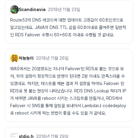
Scandinavia
·
2018년 11월 23일
Route53의 DNS 레코드에 대한 업데이트 고정값이 60초인것으로
알고있는데요. JAVA의 DNS TTL 값을 60초이내로 줄여주면 일반적
인 RDS Failover 수행시 60+60초 이내로 수행될 것 같네요.
혀뇽뇽이
·
2018년 11월 26일
WAS에서는 20분정도는 지나야 Failover된 RDS로 붙는 것으로 보
아, 위의 설정이 정상적으로 반영이 된다면 2분 이내도 만족스러울 수
있겠네요. 하지만, 테스트를 해본 결과 저 설정을 하여도 Failover 된
RDS로 못 붙는 현상이 나타났습니다. RDS DNS Lookup 하다가 IP
가 바뀌면 JAVA를 reboot 시키는 스크립트를 만들거나, RDS에서
Failover 시 SNS를 통해 알림을 보내어서 Lambda나 codedeploy
로 reboot 시키게 하는 방법이 좋을 수도 있을 거 같네요.
stdio.h
·
2018년 11월 29일