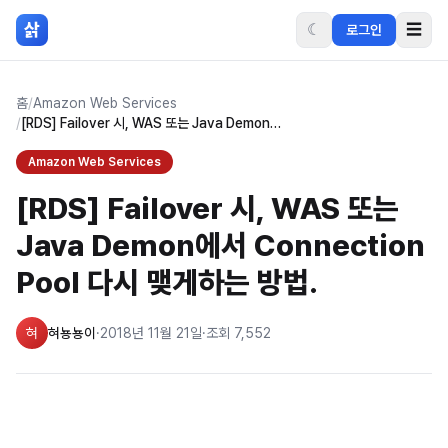
본문 바로가기
삵
☾
☰
로그인
홈
/
Amazon Web Services
/
[RDS] Failover 시, WAS 또는 Java Demon에서 Connection Pool 다시 맺게하는 방법.
Amazon Web Services
[RDS] Failover 시, WAS 또는
Java Demon에서 Connection
Pool 다시 맺게하는 방법.
혀
혀뇽뇽이
·
2018년 11월 21일
·
조회
7,552