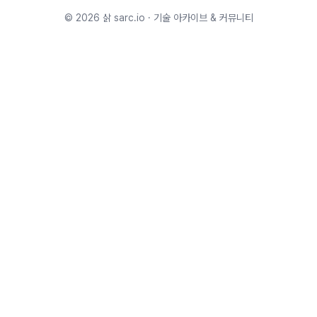
©
2026
삵 sarc.io · 기술 아카이브 & 커뮤니티