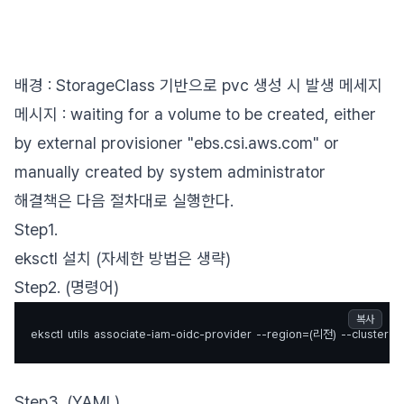
배경 : StorageClass 기반으로 pvc 생성 시 발생 메세지
메시지 : waiting for a volume to be created, either
by external provisioner "ebs.csi.aws.com" or
manually created by system administrator
해결책은 다음 절차대로 실행한다.
Step1.
eksctl 설치 (자세한 방법은 생략)
Step2. (명령어)
복사
eksctl
utils
associate-iam-oidc-provider
--region=(리전)
--cluster
Step3. (YAML)