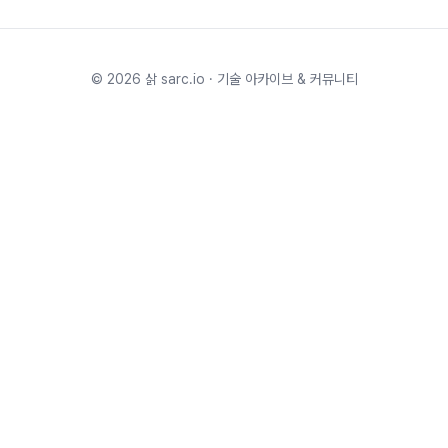
©
2026
삵 sarc.io · 기술 아카이브 & 커뮤니티