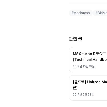
#
Macintosh
#
OldM
관련 글
MSX turbo R
(Technical Handbo
2017년 10월 19일
[올드맥] Unitron M
론)
2017년 9월 23일