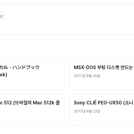
ac
テクニカル・ハンドブック
MSX-DOS 부팅 디스켓 만드는
ok)
2017년 9월 25일
ac 512 (브라질의 Mac 512k 클
Sony CLIÉ PEG-UX50 (소니
2017년 9월 23일