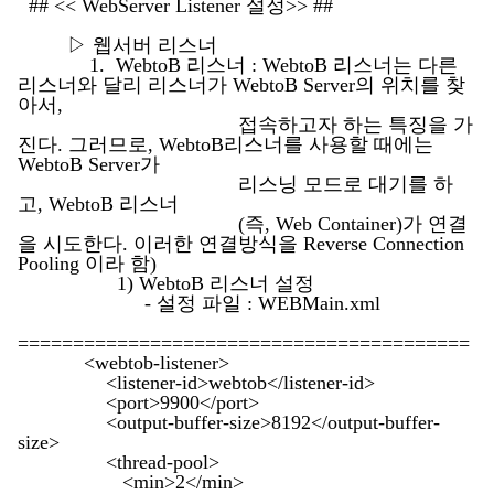
## << WebServer Listener 설정>> ##
▷ 웹서버 리스너
1. WebtoB 리스너 : WebtoB 리스너는 다른
리스너와 달리 리스너가 WebtoB Server의 위치를 찾
아서,
접속하고자 하는 특징을 가
진다. 그러므로, WebtoB리스너를 사용할 때에는
WebtoB Server가
리스닝 모드로 대기를 하
고, WebtoB 리스너
(즉, Web Container)가 연결
을 시도한다. 이러한 연결방식을 Reverse Connection
Pooling 이라 함)
1) WebtoB 리스너 설정
- 설정 파일 : WEBMain.xml
=========================================
<webtob-listener>
<listener-id>webtob</listener-id>
<port>9900</port>
<output-buffer-size>8192</output-buffer-
size>
<thread-pool>
<min>2</min>