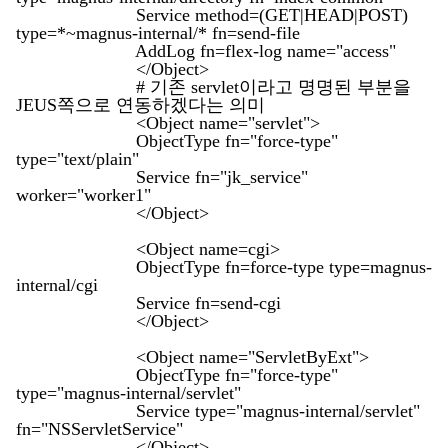
Service method=(GET|HEAD|POST)
type=*~magnus-internal/* fn=send-file
AddLog fn=flex-log name="access"
</Object>
# 기존 servlet이라고 명명된 부분을
JEUS쪽으로 연동하겠다는 의미
<Object name="servlet">
ObjectType fn="force-type"
type="text/plain"
Service fn="jk_service"
worker="worker1"
</Object>
<Object name=cgi>
ObjectType fn=force-type type=magnus-
internal/cgi
Service fn=send-cgi
</Object>
<Object name="ServletByExt">
ObjectType fn="force-type"
type="magnus-internal/servlet"
Service type="magnus-internal/servlet"
fn="NSServletService"
</Object>