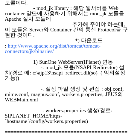
토콜이다.
- mod_jk library : 해당 웹서버를 Web
container 앞단에 사용하기 위해서는 mod_jk 모듈을
Apache 설치 모듈에
추가해 주어야 하는데,
이 모듈은 Server와 Container 간의 통신 Protocol을 구
현한 것이다.
*) 다운로드
:
http://www.apache.org/dist/tomcat/tomcat-
connectors/jk/binaries/
1) SunOne WebServer(IPlanet) 연동
-. mod_jk 모듈(NSAPI Redirector) 설
치(경로 예: c:\ajp13\nsapi_redirect.dll(so) ( 임의설정
가능))
-. 설정 파일 생성 및 편집 : obj.conf,
mime.conf, magnus.conf, workers.properties, JEUS의
WEBMain.xml
-. workers.properties 생성(경로:
$IPLANET_HOME/https-
`hostname`/config/workers.properties)
=========================================