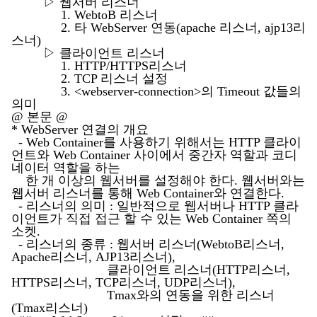
▷ 웹서버 리스너
1. WebtoB 리스너
2. 타 WebServer 연동(apache 리스너, ajp13리
스너)
▷ 클라이언트 리스너
1. HTTP/HTTPS리스너
2. TCP 리스너 설정
3. <webserver-connection>의 Timeout 값들의
의미
@ 본문 @
* WebServer 연결의 개요
- Web Container를 사용하기 위해서는 HTTP 클라이
언트와 Web Container 사이에서 중간자 역할과 코디
네이터 역할을 하는
한 개 이상의 웹서버를 설정해야 한다. 웹서버와는
웹서버 리스너를 통해 Web Container와 연결한다.
- 리스너의 의미 : 일반적으로 웹서버나 HTTP 클라
이언트가 직접 접근 할 수 있는 Web Container 쪽의
소켓.
- 리스너의 종류 : 웹서버 리스너(WebtoB리스너,
Apache리스너, AJP13리스너),
클라이언트 리스너(HTTP리스너,
HTTPS리스너, TCP리스너, UDP리스너),
Tmax와의 연동을 위한 리스너
(Tmax리스너)