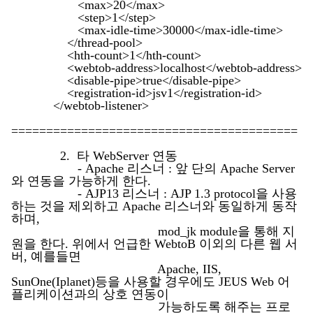
<max>20</max>
<step>1</step>
<max-idle-time>30000</max-idle-time>
</thread-pool>
<hth-count>1</hth-count>
<webtob-address>localhost</webtob-address>
<disable-pipe>true</disable-pipe>
<registration-id>jsv1</registration-id>
</webtob-listener>
=========================================
2. 타 WebServer 연동
- Apache 리스너 : 앞 단의 Apache Server
와 연동을 가능하게 한다.
- AJP13 리스너 : AJP 1.3 protocol을 사용
하는 것을 제외하고 Apache 리스너와 동일하게 동작
하며,
mod_jk module을 통해 지
원을 한다. 위에서 언급한 WebtoB 이외의 다른 웹 서
버, 예를들면
Apache, IIS,
SunOne(Iplanet)등을 사용할 경우에도 JEUS Web 어
플리케이션과의 상호 연동이
가능하도록 해주는 프로