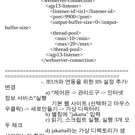
<webserver-connection>
<ajp13-listener>
<listener-id>iis1</listener-id>
<port>9900</port>
<output-buffer-size>0</output-
buffer-size>
<thread-pool>
<min>10</min>
<max>20</max>
</thread-pool>
</ajp13-listener>
</webserver-connection>
=========================================
======================================
-. JEUS와 연동을 위한 IIS 설정 추가/
변경
a) “제어판 -> 관리도구 -> 인터넷
정보 서비스”실행
기본 웹 사이트 (선택하고 마우스
우클릭) -> 새로만들기 -> 가상 디릭터리
b) 별칭에 "jakarta" 입력
c) 읽기, 스크립트 실행, 실행 3개 모
두 체크
d) jakarta라는 가상 디렉토리가 생