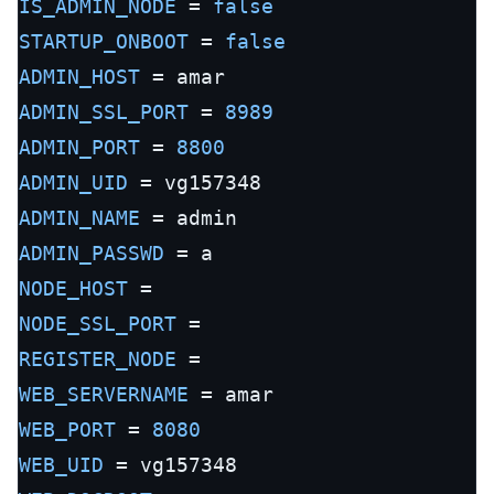
IS_ADMIN_NODE
 = 
false
STARTUP_ONBOOT
 = 
false
ADMIN_HOST
ADMIN_SSL_PORT
 = 
8989
ADMIN_PORT
 = 
8800
ADMIN_UID
ADMIN_NAME
ADMIN_PASSWD
NODE_HOST
NODE_SSL_PORT
REGISTER_NODE
WEB_SERVERNAME
WEB_PORT
 = 
8080
WEB_UID