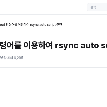
ect 명령어를 이용하여 rsync auto script 구현
명령어를 이용하여 rsync auto s
 26일
·
조회
6,295