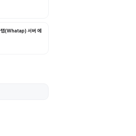
와탭(Whatap) 서버 에