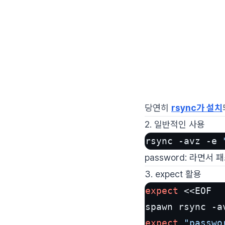
당연히
rsync가 설치
2. 일반적인 사용
rsync -avz -e 
password: 라면서
3. expect 활용
expect
 <<EOF

spawn rsync -a
expect
"passwo