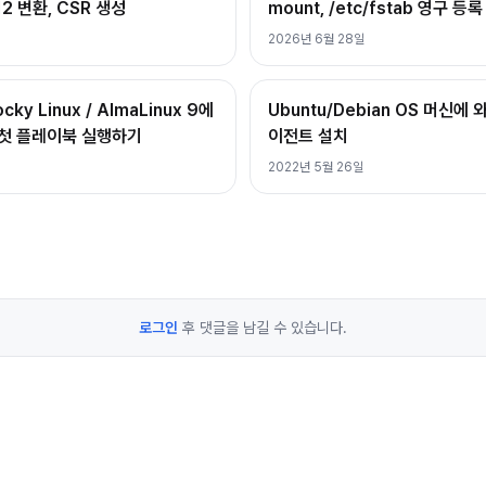
12 변환, CSR 생성
mount, /etc/fstab 영구 등록
2026년 6월 28일
ky Linux / AlmaLinux 9에
Ubuntu/Debian OS 머신에 
고 첫 플레이북 실행하기
이전트 설치
2022년 5월 26일
로그인
후 댓글을 남길 수 있습니다.