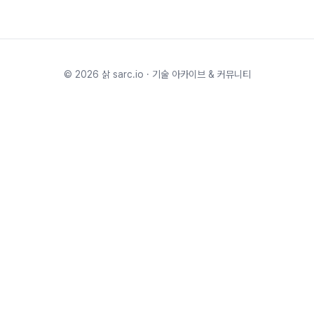
©
2026
삵 sarc.io · 기술 아카이브 & 커뮤니티