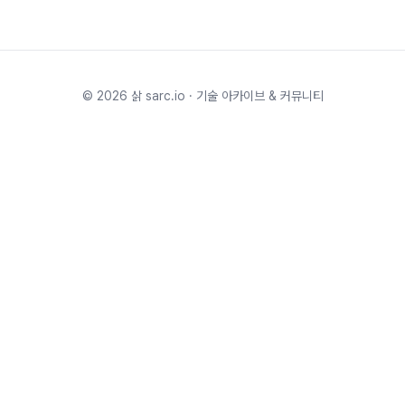
©
2026
삵 sarc.io · 기술 아카이브 & 커뮤니티