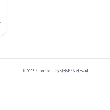
©
2026
삵 sarc.io · 기술 아카이브 & 커뮤니티