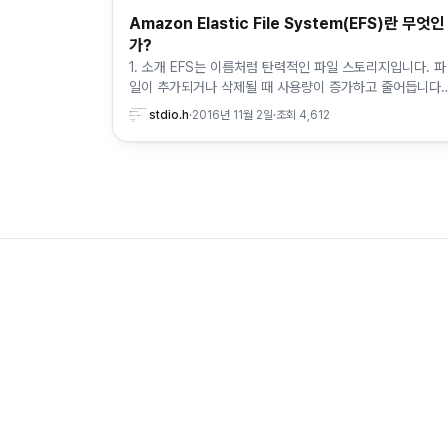
Amazon Elastic File System(EFS)란 무엇인
가?
1. 소개 EFS는 이름처럼 탄력적인 파일 스토리지입니다. 파
일이 추가되거나 삭제될 때 사용량이 증가하고 줄어듭니다.
따라서 스토리지가 필요한 순간에 필요한 만큼의 용량을 확
stdio.h
·
2016년 11월 2일
·
조회
4,612
보할 수 있습니다. EC…