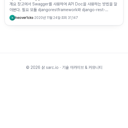
개요 장고에서 Swagger를 사용하여 API Doc을 사용하는 방법을 알
아본다. 필요 모듈 djangorestframework와 django-rest-
swagger 설치가 필요하다. #requir…
heover1cks
·
2020년 11월 24일
·
조회
31,147
h
©
2026
삵 sarc.io · 기술 아카이브 & 커뮤니티