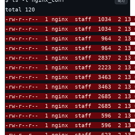
복사
-rw-r--r--  1 nginx  staff  1034  2 13 
-rw-r--r--  1 nginx  staff  1034  2 13 
-rw-r--r--  1 nginx  staff   964  2 13 
-rw-r--r--  1 nginx  staff   964  2 13 
-rw-r--r--  1 nginx  staff  2837  2 13 
-rw-r--r--  1 nginx  staff  2223  2 13 
-rw-r--r--  1 nginx  staff  3463  2 13 
-rw-r--r--  1 nginx  staff  3463  2 13 
-rw-r--r--  1 nginx  staff  2685  2 13 
-rw-r--r--  1 nginx  staff  2685  2 13 
-rw-r--r--  1 nginx  staff   596  2 13 
-rw-r--r--  1 nginx  staff   596  2 13 
-rw-r--r--  1 nginx  staff   623  2 13 