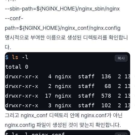
--sbin-path=${NGINX_HOME}/nginx_sbin/nginx
--conf-
path=${NGINX_HOME}/nginx_conf/nginx.config
명시적으로 부여한 이름으로 생성된 디렉토리를 확인합니
다.
$ 
ls
 -l
복사
total 0

drwxr-xr-x   4 nginx  staff  136  2 13 
drwxr-xr-x   2 nginx  staff   68  2 13 
drwxr-xr-x  17 nginx  staff  578  2 13 
drwxr-xr-x   3 nginx  staff  102  2 13 
그리고 nginx_conf 디렉토리 안에 nginx.conf가 아닌
nginx.config 파일이 생성된 것이 맞는지 확인합니다.
$ ls -l nginx_conf
