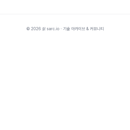
©
2026
삵 sarc.io · 기술 아카이브 & 커뮤니티