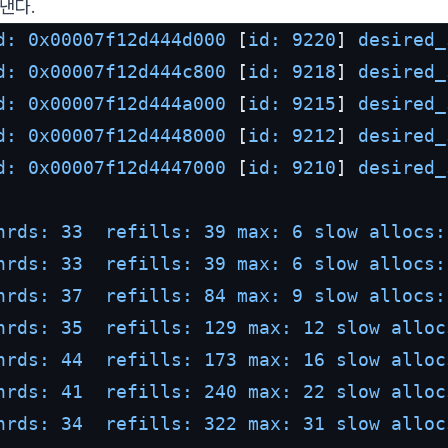
낸다.
d:
0x00007f12d444d000
 [
id:
9220
] 
desired_
d:
0x00007f12d444c800
 [
id:
9218
] 
desired_
d:
0x00007f12d444a000
 [
id:
9215
] 
desired_
d:
0x00007f12d4448000
 [
id:
9212
] 
desired_
d:
0x00007f12d4447000
 [
id:
9210
] 
desired_
hrds: 33  refills: 39 max: 6 slow allocs:
hrds: 33  refills: 39 max: 6 slow allocs:
hrds: 37  refills: 84 max: 9 slow allocs:
hrds: 35  refills: 129 max: 12 slow alloc
hrds: 44  refills: 173 max: 16 slow alloc
hrds: 41  refills: 240 max: 22 slow alloc
hrds: 34  refills: 322 max: 31 slow alloc