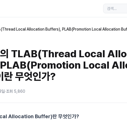
hread Local Allocation Buffers), PLAB(Promotion Local Allocation
 TLAB(Thread Local Allo
, PLAB(Promotion Local All
)이란 무엇인가?
13일
·
조회
5,860
ocal Allocation Buffer)란 무엇인가?