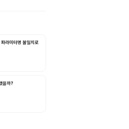
속 시 파라미터명 불일치로
결했을까?