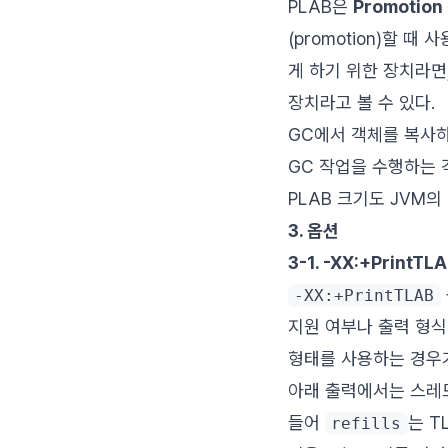
PLAB은
Promotion 
(promotion)할 
게 하기 위한 장치라면
장치라고 볼 수 있다.
GC에서 객체를 복사하
GC 작업을 수행하는 
PLAB 크기도 JVM의
3. 옵션
3-1. -XX:+PrintTL
-XX:+PrintTLAB
지원 여부나 출력 형식
형태를 사용하는 경우가
아래 출력에서는 스레드별
들어
는 T
refills