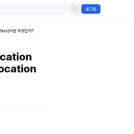
☾
로그인
 Buffers)이란 무엇인가?
cation
ocation