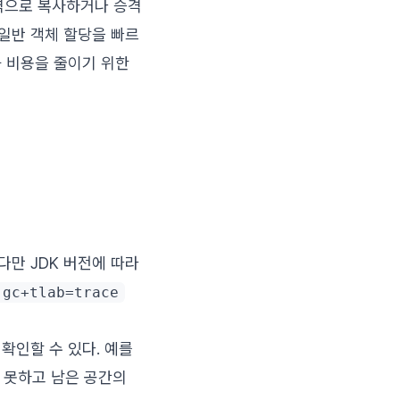
영역으로 복사하거나 승격
 일반 객체 할당을 빠르
화 비용을 줄이기 위한
다만 JDK 버전에 따라
:gc+tlab=trace
 확인할 수 있다. 예를
지 못하고 남은 공간의