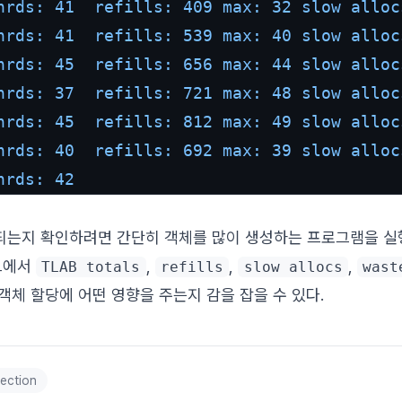
hrds: 41  refills: 409 max: 32 slow alloc
hrds: 41  refills: 539 max: 40 slow alloc
hrds: 45  refills: 656 max: 44 slow alloc
hrds: 37  refills: 721 max: 48 slow alloc
hrds: 45  refills: 812 max: 49 slow alloc
hrds: 40  refills: 692 max: 39 slow alloc
hrds:
42
되는지 확인하려면 간단히 객체를 많이 생성하는 프로그램을 실
그에서
,
,
,
TLAB totals
refills
slow allocs
wast
 객체 할당에 어떤 영향을 주는지 감을 잡을 수 있다.
ection