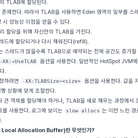
의 TLAB에 할당된다.
에 존재한다. 따라서 TLAB을 사용하면 Eden 영역의 일부를 
 시 성능상 이점을 얻을 수 있다.
리 할당을 위해 자신만의 TLAB을 가진다.
레드에 할당되거나 다시 채워진다(refill).
 스레드가 많을수록 TLAB으로 예약되는 전체 공간도 증가할 
옵션을 사용한다. 일반적인 HotSpot JV
-XX:+UseTLAB
다.
지정하려면
옵션을 사용한다. 값을 
-XX:TLABSize=<size>
실행 상황에 맞게 조절한다.
다 큰 객체를 할당해야 하거나, TLAB을 새로 채우는 과정에서 
경로를 사용한다. 로그에 보이는
는 이런 느린 경
slow allocs
.
n Local Allocation Buffer)란 무엇인가?