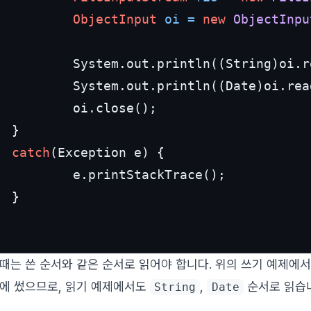
ObjectInput
oi
=
new
ObjectInpu
          System.out.println((String)oi.r
          System.out.println((Date)oi.read
          oi.close();

 }

catch
(Exception e) {

          e.printStackTrace();

 }

때는 쓴 순서와 같은 순서로 읽어야 합니다. 위의 쓰기 예제에
에 썼으므로, 읽기 예제에서도
,
순서로 읽습
String
Date