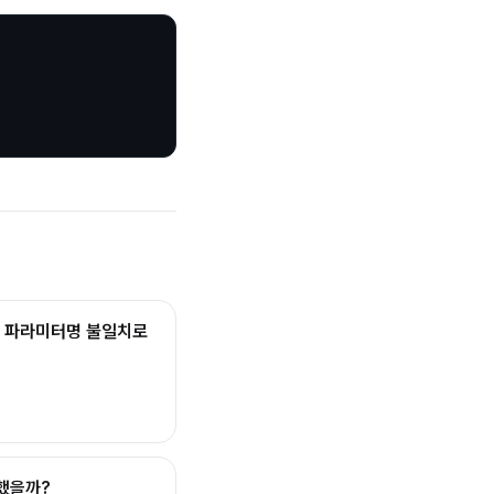
속 시 파라미터명 불일치로
결했을까?