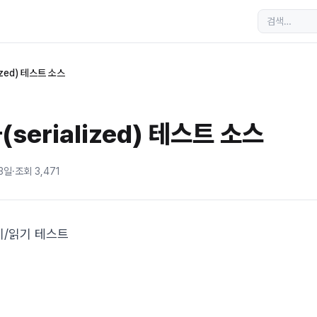
ized) 테스트 소스
serialized) 테스트 소스
 3일
·
조회
3,471
기/읽기 테스트