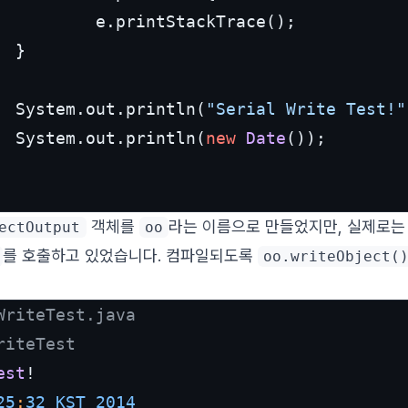
          e.printStackTrace();

 }

  System.out.println(
"Serial Write Test!"
  System.out.println(
new
Date
());

객체를
라는 이름으로 만들었지만, 실제로는
ectOutput
oo
를 호출하고 있었습니다. 컴파일되도록
oo.writeObject(
WriteTest.java
riteTest
est
25
:
32
KST
2014