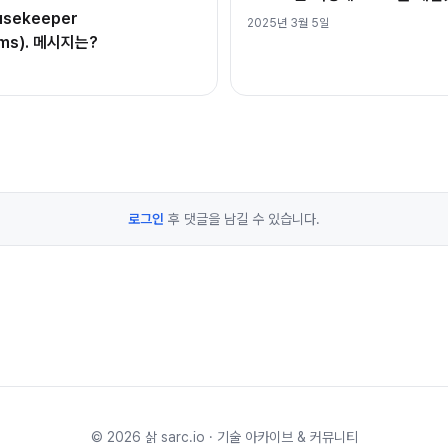
ousekeeper
2025년 3월 5일
4ms). 메시지는?
로그인
후 댓글을 남길 수 있습니다.
©
2026
삵 sarc.io · 기술 아카이브 & 커뮤니티