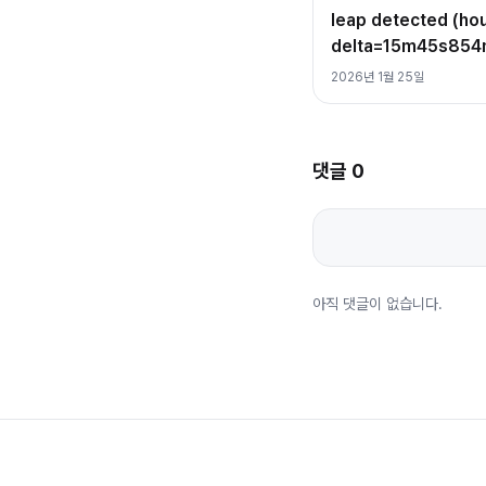
leap detected (h
delta=15m45s85
2026년 1월 25일
댓글
0
아직 댓글이 없습니다.