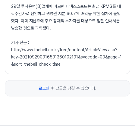
29일 투자은행(IB)업계에 따르면 티맥스소프트는 최근 KPMG를 매
각주간사로 선임하고 경영권 지분 60.7% 매각을 위한 절차에 돌입
했다. 이미 지난주에 주요 잠재적 투자자를 대상으로 입찰 안내서를
발송한 것으로 파악됐다.
기사 전문 :
http://www.thebell.co.kr/free/content/ArticleView.asp?
key=202109290916591360102191&svccode=00&page=1
&sort=thebell_check_time
로그인
후 답글을 남길 수 있습니다.