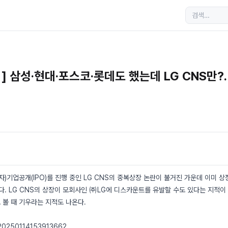
 픽] 삼성·현대·포스코·롯데도 했는데 LG CNS
)기업공개(IPO)를 진행 중인 LG CNS의 중복상장 논란이 불거진 가운데 이미 상
다. LG CNS의 상장이 모회사인 ㈜LG에 디스카운트를 유발할 수도 있다는 지적이
 볼 때 기우라는 지적도 나온다.
v/20250114153913662