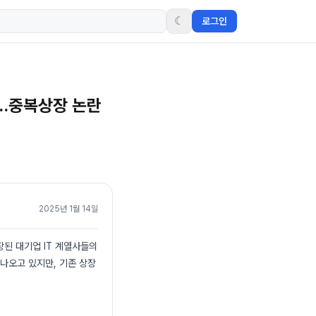
☾
로그인
만?…중복상장 논란
2025년 1월 14일
장된 대기업 IT 계열사들의
 나오고 있지만, 기존 상장