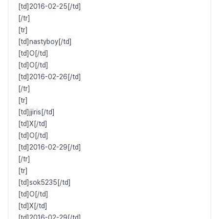
[td]2016-02-25[/td]
[/tr]
[tr]
[td]nastyboy[/td]
[td]O[/td]
[td]O[/td]
[td]2016-02-26[/td]
[/tr]
[tr]
[td]jjiris[/td]
[td]X[/td]
[td]O[/td]
[td]2016-02-29[/td]
[/tr]
[tr]
[td]sok5235[/td]
[td]O[/td]
[td]X[/td]
[td]2016-02-29[/td]