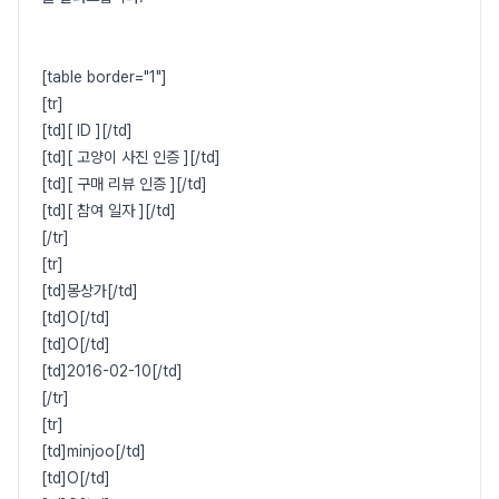
[table border="1"]
[tr]
[td][ ID ][/td]
[td][ 고양이 사진 인증 ][/td]
[td][ 구매 리뷰 인증 ][/td]
[td][ 참여 일자 ][/td]
[/tr]
[tr]
[td]몽상가[/td]
[td]O[/td]
[td]O[/td]
[td]2016-02-10[/td]
[/tr]
[tr]
[td]minjoo[/td]
[td]O[/td]