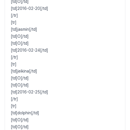
[td]O[/td]
[td]2016-02-20[/td]
[/tr]
[tr]
[td]jasmin[/td]
[td]O[/td]
[td]O[/td]
[td]2016-02-24[/td]
[/tr]
[tr]
[td]jeikina[/td]
[td]O[/td]
[td]O[/td]
[td]2016-02-25[/td]
[/tr]
[tr]
[td]dolphin[/td]
[td]O[/td]
[td]O[/td]