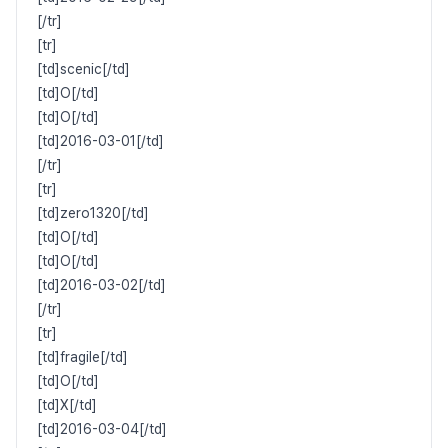
[/tr]
[tr]
[td]scenic[/td]
[td]O[/td]
[td]O[/td]
[td]2016-03-01[/td]
[/tr]
[tr]
[td]zero1320[/td]
[td]O[/td]
[td]O[/td]
[td]2016-03-02[/td]
[/tr]
[tr]
[td]fragile[/td]
[td]O[/td]
[td]X[/td]
[td]2016-03-04[/td]