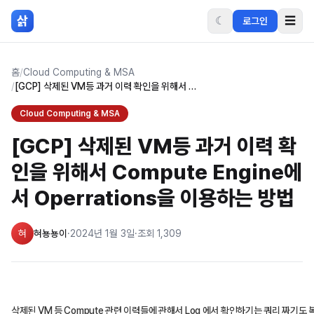
본문 바로가기
삵
☾
☰
로그인
홈
/
Cloud Computing & MSA
/
[GCP] 삭제된 VM등 과거 이력 확인을 위해서 Compute Engine에서 Operrations을 이용하는 방법
Cloud Computing & MSA
[GCP] 삭제된 VM등 과거 이력 확
인을 위해서 Compute Engine에
서 Operrations을 이용하는 방법
혀
혀뇽뇽이
·
2024년 1월 3일
·
조회
1,309
삭제된 VM 등 Compute 관련 이력들에 관해서 Log 에서 확인하기는 쿼리 짜기도