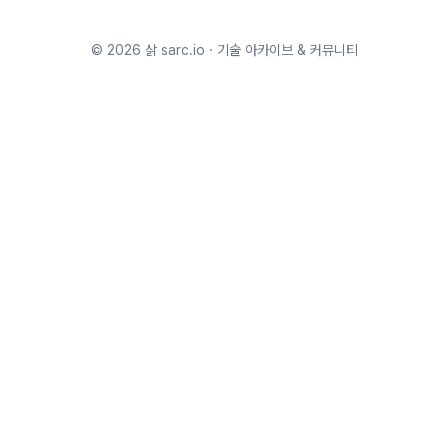
©
2026
삵 sarc.io · 기술 아카이브 & 커뮤니티