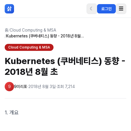
본문 바로가기
삵
☾
☰
로그인
홈
/
Cloud Computing & MSA
/
Kubernetes (쿠버네티스) 동향 - 2018년 8월 초
Cloud Computing & MSA
Kubernetes (쿠버네티스) 동향 -
2018년 8월 초
9
9미리포
·
2018년 8월 3일
·
조회
7,214
1. 개요