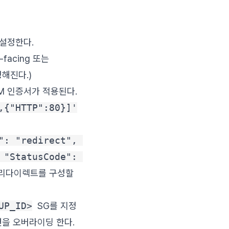
로 설정한다.
t-facing 또는
정해진다.)
M 인증서가 적용된다.
,{"HTTP":80}]'
: "redirect", 
"StatusCode": 
PS 리다이렉트를 구성할
UP_ID>
SG를 지정
테이션을 오버라이딩 한다.