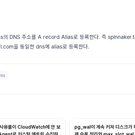
ss의 DNS 주소를 A record Alias로 등록한다. 즉 spinnaker.t
sturl.com을 동일한 dns에 alias로 등록한다.
ess
사용률이 CloudWatch에 안 보
pg_wal이 계속 커져 디스크가 
h Agent로 커스텀 메트릭 수집하
제 슬롯 정리와 max_slot_wal