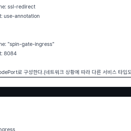
sl-redirect
se-annotation
spin-gate-ingress"
 8084
odePort로 구성한다.(네트워크 상황에 따라 다른 서비스 타입도
ngress