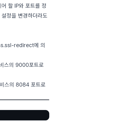
어 할 IP와 포트를 정
SG 설정을 변경하더라도
ssl-redirect에 의
 서비스의 9000포트로
 서비스의 8084 포트로