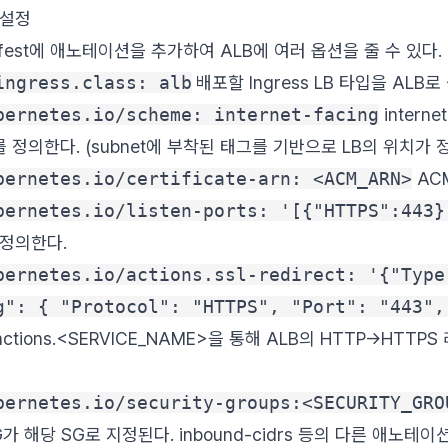
n 설정
anifest에 애노테이션을 추가하여 ALB에 여러 옵션을 줄 수 있다.
ingress.class: alb
배포할 Ingress LB 타입을 ALB
bernetes.io/scheme: internet-facing
interne
부를 정의한다. (subnet에 부착된 태그를 기반으로 LB의 위치가 
bernetes.io/certificate-arn: <ACM_ARN>
AC
bernetes.io/listen-ports: '[{"HTTPS":443}
 정의한다.
bernetes.io/actions.ssl-redirect: '{"Type"
g": { "Protocol": "HTTPS", "Port": "443", 
ctions.<SERVICE_NAME>을 통해 ALB의 HTTP->HTT
bernetes.io/security-groups:<SECURITY_GRO
SG가 해당 SG로 지정된다. inbound-cidrs 등의 다른 애노