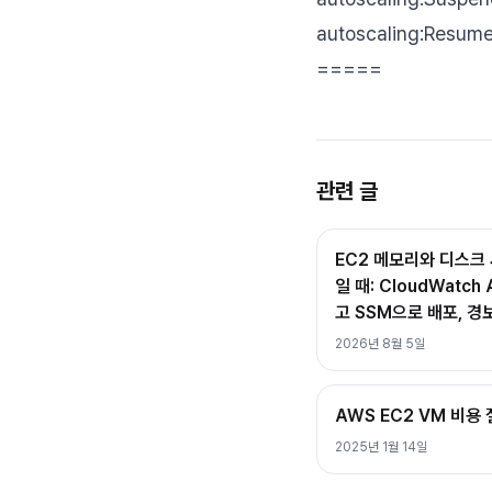
autoscaling:Resum
=====
관련 글
EC2 메모리와 디스크 
일 때: CloudWatc
고 SSM으로 배포, 경
2026년 8월 5일
AWS EC2 VM 비용
2025년 1월 14일