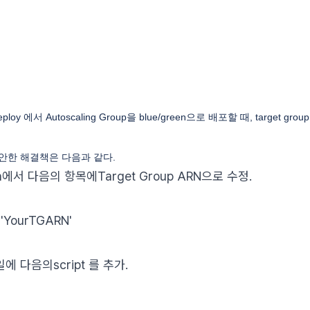
deploy 에서 Autoscaling Group을 blue/green으로 배포할 때, target 
 제안한 해결책은 다음과 같다.
.sh에서 다음의 항목에Target Group ARN으로 수정.
'YourTGARN'
파일에 다음의script 를 추가.