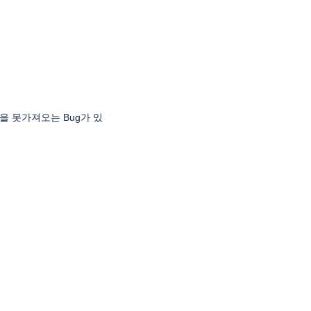
group을 못가져오는 Bug가 있