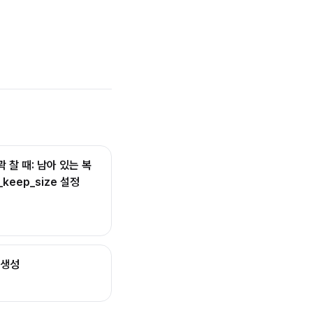
꽉 찰 때: 남아 있는 복
_keep_size 설정
 생성