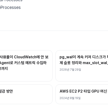
eProcesses
사용률이 CloudWatch에 안 보
pg_wal이 계속 커져 디스크가 
h Agent로 커스텀 메트릭 수집하
제 슬롯 정리와 max_slot_wal
보까지
2026년 7월 29일
 절감 방안
AWS EC2 P2 타입 GPU 머신
2024년 8월 19일