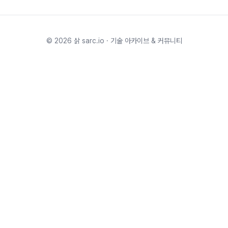
©
2026
삵 sarc.io · 기술 아카이브 & 커뮤니티