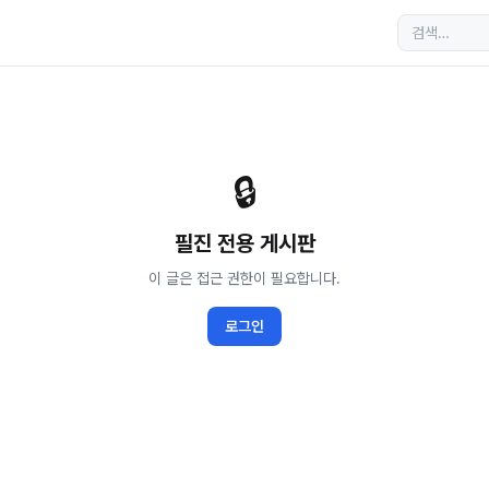
🔒
필진 전용
게시판
이 글은 접근 권한이 필요합니다.
로그인