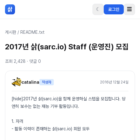
본문 바로가기
삵
☾
☰
로그인
게시판
/
README.txt
2017년 삵(sarc.io) Staff (운영진) 모집
조회
2,428
· 댓글
0
catalina
작성자
2016년 12월 24일
[hide]2017년 삵(sarc.io)을 함께 운영하실 스텝을 모집합니다. 당
연히 보수는 없는 재능 기부 활동입니다.
1. 자격
- 활동 이력이 존재하는 삵(sarc.io) 회원 모두