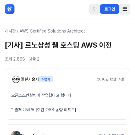
본문 바로가기
삵
☾
☰
로그인
게시판
/
AWS Certified Solutions Architect
[기사] 르노삼성 웹 호스팅 AWS 이전
조회
2,868
· 댓글
2
열린기술자
작성자
2016년 12월 14일
오픈소스컨설팅이 작업했다고 합니다.
* 출처 : NIPA [주간 OSS 동향 리포트]