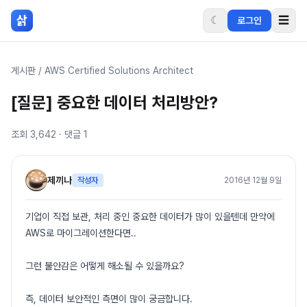
본문 바로가기
삵
☾
☰
로그인
게시판
/
AWS Certified Solutions Architect
[질문] 중요한 데이터 처리방안?
조회
3,642
· 댓글
1
제끼나
작성자
2016년 12월 9일
기업이 직접 보관, 처리 중인 중요한 데이터가 많이 있을텐데 만약에
AWS로 마이그레이션한다면..
그런 불안감은 어떻게 해소될 수 있을까요?
즉, 데이터 보안적인 측면이 많이 궁금합니다.