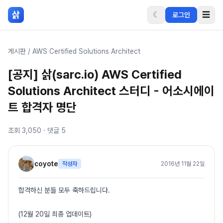
본문 바로가기
삵
☾
☰
로그인
게시판
/
AWS Certified Solutions Architect
[공지] 삵(sarc.io) AWS Certified
Solutions Architect 스터디 - 어소시에이
트 합격자 명단
조회
3,050
· 댓글
5
coyote
작성자
2016년 11월 22일
합격하신 분들 모두 축하드립니다.
(12월 20일 최종 업데이트)