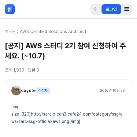
본문 바로가기
삵
☾
☰
로그인
게시판
/
AWS Certified Solutions Architect
[공지] AWS 스터디 2기 참여 신청하여 주
세요. (~10.7)
조회
1,939
· 댓글
0
coyote
작성자
2016년 10월 2일
[img
size=320]http://sarcio.cdn3.cafe24.com/category/ssg/a
ws/sarc-ssg-official-aws.png[/img]