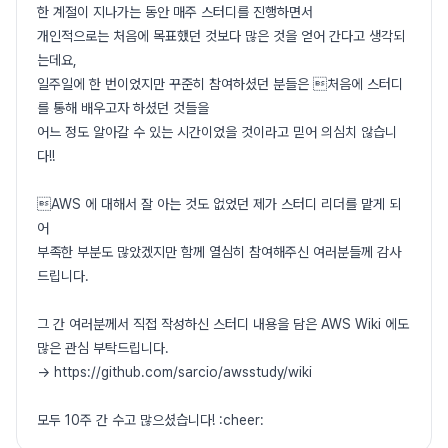
한 계절이 지나가는 동안 매주 스터디를 진행하면서
개인적으로는 처음에 목표했던 것보다 많은 것을 얻어 간다고 생각되
는데요,
일주일에 한 번이었지만 꾸준히 참여하셨던 분들은 처음에 스터디
를 통해 배우고자 하셨던 것들을
어느 정도 알아갈 수 있는 시간이었을 것이라고 믿어 의심치 않습니
다!!
AWS 에 대해서 잘 아는 것도 없었던 제가 스터디 리더를 맡게 되
어
부족한 부분도 많았겠지만 함께 열심히 참여해주신 여러분들께 감사
드립니다.
그 간 여러분께서 직접 작성하신 스터디 내용을 담은 AWS Wiki 에도
많은 관심 부탁드립니다.
-> https://github.com/sarcio/awsstudy/wiki
모두 10주 간 수고 많으셨습니다! :cheer: