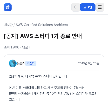
본문 바로가기
삵
☾
☰
로그인
게시판
/
AWS Certified Solutions Architect
[공지] AWS 스터디 1기 종료 안내
조회
1,906
· 댓글
1
돌고래
작성자
2016년 9월 20일
안녕하세요, 마지막 AWS 스터디 공지입니다.
이번 여름 스터디를 시작하고 세부 주제를 정하던 7월부터
9번의 기술문서 게시까지 총 10주 간의 AWS 스터디가 종료되
었습니다.