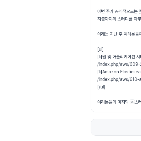
이번 주가 공식적으로는 
지금까지의 스터디를 마무
아래는 지난 주 여러분들이
[ul]
[li]웹 및 어플리케이션 서
/index.php/aws/609-
[li]Amazon Elastics
/index.php/aws/610-a
[/ul]
여러분들의 마지막 스터디