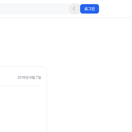
☾
로그인
2016년 9월 7일