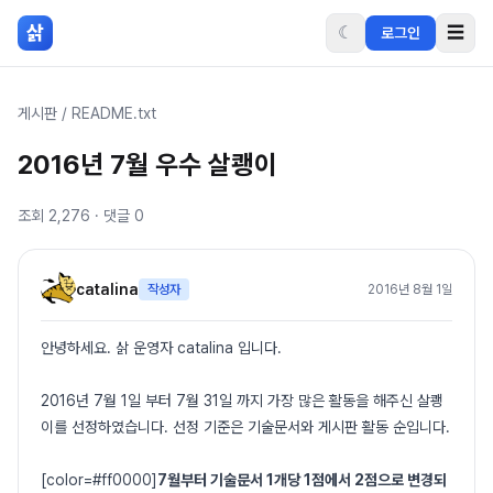
본문 바로가기
삵
☾
☰
로그인
게시판
/
README.txt
2016년 7월 우수 살쾡이
조회
2,276
· 댓글
0
catalina
작성자
2016년 8월 1일
안녕하세요. 삵 운영자 catalina 입니다.
2016년 7월 1일 부터 7월 31일 까지 가장 많은 활동을 해주신 살쾡
이를 선정하였습니다. 선정 기준은 기술문서와 게시판 활동 순입니다.
[color=#ff0000]
7월부터 기술문서 1개당 1점에서 2점으로 변경되