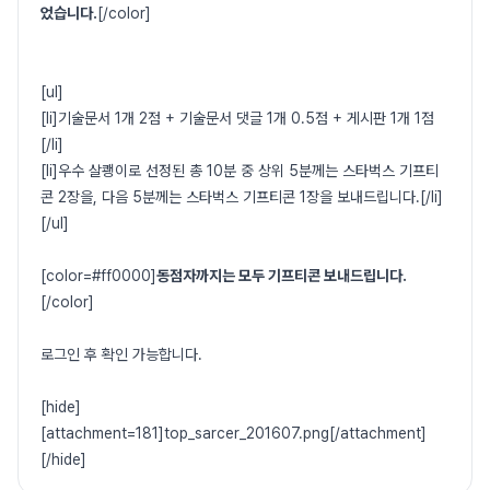
었습니다.
[/color]
[ul]
[li]기술문서 1개 2점 + 기술문서 댓글 1개 0.5점 + 게시판 1개 1점
[/li]
[li]우수 살쾡이로 선정된 총 10분 중 상위 5분께는 스타벅스 기프티
콘 2장을, 다음 5분께는 스타벅스 기프티콘 1장을 보내드립니다.[/li]
[/ul]
[color=#ff0000]
동점자까지는 모두 기프티콘 보내드립니다.
[/color]
로그인 후 확인 가능합니다.
[hide]
[attachment=181]top_sarcer_201607.png[/attachment]
[/hide]