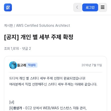
본문 바로가기
삵
☾
☰
로그인
게시판
/
AWS Certified Solutions Architect
[공지] 개인 별 세부 주제 확정
조회
1,816
· 댓글
2
돌고래
작성자
2016년 7월 11일
드디어 개인 별 스터디 세부 주제 선정이 완료되었습니다!
여러분께서 직접 선정해주신 스터디 세부 주제는 아래와 같습니다.
[ul]
[li]
몽상가
- EC2 상에서 WEB/WAS 인스턴스 자동 관리,