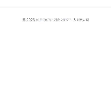
©
2026
삵 sarc.io · 기술 아카이브 & 커뮤니티