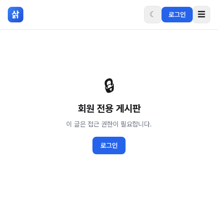
본문 바로가기
삵
☾
☰
로그인
🔒
회원 전용
게시판
이 글은 접근 권한이 필요합니다.
로그인