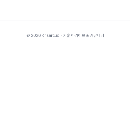
©
2026
삵 sarc.io · 기술 아카이브 & 커뮤니티