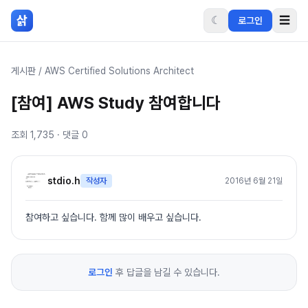
본문 바로가기
삵
☾
☰
로그인
게시판
/
AWS Certified Solutions Architect
[참여] AWS Study 참여합니다
조회
1,735
· 댓글
0
stdio.h
작성자
2016년 6월 21일
참여하고 싶습니다. 함께 많이 배우고 싶습니다.
로그인
후 답글을 남길 수 있습니다.