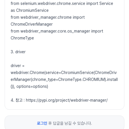
from selenium.webdriver.chrome.service import Service
as ChromiumService
from webdriver_manager.chrome import
ChromeDriverManager
from webdriver_manager.core.os_manager import
ChromeType
3. driver
driver =
webdriver.Chrome(service=ChromiumService(ChromeDriv
erManager(chrome_type=ChromeType.CHROMIUM).install
()), options=options)
4. 참고 : https://pypi.org/project/webdriver-manager/
로그인
후 답글을 남길 수 있습니다.