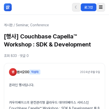
본문 바로가기
삵
☾
☰
로그인
게시판
/
Seminar, Conference
[행사] Couchbase Capella™
Workshop : SDK & Development
조회
833
· 댓글
0
랜
랜서200
작성자
2024년 8월 9일
온라인 행사입니다.
카우치베이스의 완전관리형 클라우드 데이터베이스 서비스인
Couchbase Capella™ Workshop : SDK & Development 를 8