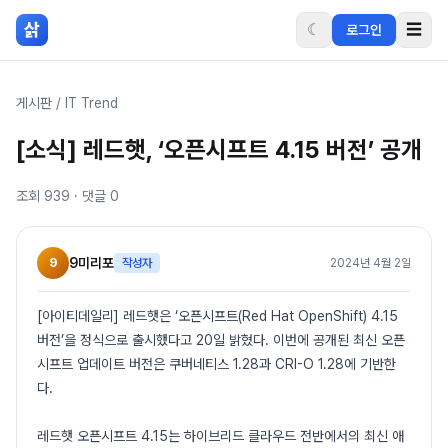
본문 바로가기
삵
☾
☰
로그인
게시판
/
IT Trend
[소식] 레드햇, ‘오픈시프트 4.15 버전’ 공개
조회
939
· 댓글
0
9
9미리포
작성자
2024년 4월 2일
[아이티데일리] 레드햇은 ‘오픈시프트(Red Hat OpenShift) 4.15
버전’을 정식으로 출시했다고 20일 밝혔다. 이번에 공개된 최신 오픈
시프트 업데이트 버전은 쿠버네티스 1.28과 CRI-O 1.28에 기반한
다.
레드햇 오픈시프트 4.15는 하이브리드 클라우드 전반에서의 최신 애