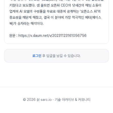
키웠다고 보도했다. 샘 올트먼 오픈AI CEO의 닷새간의 해임 소동이
업계에 AI 모델의 구성품을 무료로 대중에 공개하는 ‘오픈소스 AI’의
중요성을 깨닫게 해줬고, 결국 이 분야에 가장 적극적인 메타(페이스
북)가 승자라는 해석이다.
원문 : https://v.daum.net/v/20231123161056756
로그인
후 답글을 남길 수 있습니다.
©
2026
삵 sarc.io · 기술 아카이브 & 커뮤니티