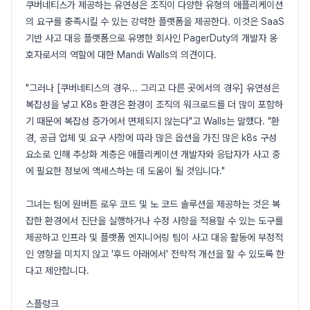
쿠버네티스가 제공하는 유연성은 조직이 다양한 유형의 애플리케이션
의 요구를 충족시킬 수 있는 강력한 플랫폼을 제공한다. 이것은 SaaS
기반 사고 대응 플랫폼으로 유명한 회사인 PagerDuty의 개발자 옹
호자로서의 역할에 대한 Mandi Walls의 의견이다.
"그러나 [쿠버네티스의 경우... 그리고 다른 곳에서의 경우] 유연성은
복잡성을 낳고 K8s 환경은 환경이 조직의 워크로드를 더 많이 포함하
기 때문에 복잡성 증가에서 면제되지 않는다"고 Walls는 말했다. "환
경, 공급 업체 및 요구 사항에 따라 많은 옵션을 가진 많은 k8s 구성
요소로 인해 추상화 계층은 애플리케이션 개발자와 응답자가 사고 중
에 필요한 정보에 액세스하는 데 도움이 될 것입니다."
그녀는 팀에 원버튼 로우 코드 및 노 코드 솔루션을 제공하는 것은 복
잡한 환경에서 진단을 실행하거나 수정 사항을 적용할 수 있는 도구를
제공하고 인프라 및 플랫폼 엔지니어링 팀이 사고 대응 활동에 부정적
인 영향을 미치지 않고 '후드 아래에서' 전략적 개선을 할 수 있도록 한
다고 제안합니다.
스플렁크