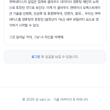
쿠버네티스의 앞길은 업계와 클라우드 네이티브 컴퓨팅 재단의 노력
으로 포장된 것으로 보인다. 이제 이 클라우드 컨테이너 오케스트레이
션 기술을 안정화, 단순화 및 표준화하여, 언젠가, 결국... 우리는 쿠버
네티스를 컴퓨팅의 포함된 (말장난이 아닌) 내부 유틸리티 요소로 생
각하기 시작할 수 있다.
그건 일어날 거야, 그냥 너 자신을 억제해.
로그인
후 답글을 남길 수 있습니다.
©
2026
삵 sarc.io · 기술 아카이브 & 커뮤니티