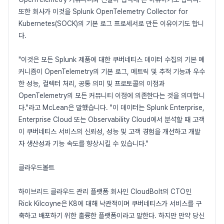
또한 회사가 이것을 Splunk OpenTelemetry Collector for
Kubernetes(SOCK)의 기본 로그 프로세서로 만든 이유이기도 합니
다.
"이것은 모든 Splunk 제품에 대한 쿠버네티스 데이터 수집의 기본 메
커니즘이 OpenTelemetry의 기본 로그, 메트릭 및 추적 기능과 우수
한 성능, 컬렉터 처리, 공통 의미 및 프로토콜의 이점과
OpenTelemetry의 모든 커뮤니티 이점에 의존한다는 것을 의미합니
다."라고 McLean은 말했습니다. "이 데이터는 Splunk Enterprise,
Enterprise Cloud 또는 Observability Cloud에서 분석할 때 고객
이 쿠버네티스 서비스의 신뢰성, 성능 및 고객 경험을 개선하고 개발
자 생산성과 기능 속도를 향상시킬 수 있습니다."
클라우드볼트
하이브리드 클라우드 관리 플랫폼 회사인 CloudBolt의 CTO인
Rick Kilcoyne은 K8에 대해 낙관적이며 쿠버네티스가 서비스를 구
축하고 배포하기 위한 훌륭한 플랫폼이라고 말한다. 하지만 만약 당신