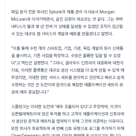
파일 분석 전문 회사인 Splunk의 제품 관리 이사로서 Morgan
McLean과 이야기하면서, 같은 감정이 떠오르는 것 같다. 그는 쿠버
네티스가 불과 몇 년 전에 이 상태를 달성할 수 없었던 조직이 접근할
수 있는 대규모 웹 서비스의 개발과 배포를 만들었다고 말한다.
"이를 통해 수천 개의 스타트업, 기업, 기관, 독립 개발자 등이 신제품
을 출시하고, 기존 사업을 확장하고, 수많은 훌륭한 일을 할 수 있었
다"고 맥린은 설명한다. "그러나, 클라우드 인프라의 대중화와 마찬가
지로, 이러한 플랫폼은 대규모 분산 시스템을 더 쉽게 만들 수 있게 해
주었지만, 거대한 얽힌 서비스 세트를 관리하고 건강하고 빠르고 쉽게
수정하는 것은 큰 도전이며 원격으로 복잡한 애플리케이션 세트의 성
공에 매우 중요합니다."
스플렁크는 이러한 도전에 '매우 조율되어 있다'고 주장하며, 이것이
오픈텔레메트리에 많은 투자를 하고 고객의 애플리케이션과 인프라에
서 분산된 흔적과 메트릭을 캡처하기 위해 그것에 의존하는 이유이다.
또한 회사가 프로젝트에 세 번째 신호 유형으로 로그를 추가하기 위해
OpenTelemetry 커뮤니티와 긴밀히 협력해 온 이유이기도 합니다.