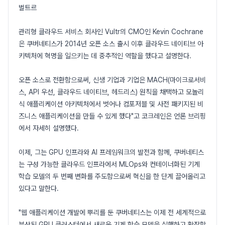
벌트르
관리형 클라우드 서비스 회사인 Vultr의 CMO인 Kevin Cochrane
은 쿠버네티스가 2014년 오픈 소스 출시 이후 클라우드 네이티브 아
키텍처에 혁명을 일으키는 데 중추적인 역할을 했다고 설명한다.
오픈 소스로 전환함으로써, 신생 기업과 기업은 MACH(마이크로서비
스, API 우선, 클라우드 네이티브, 헤드리스) 원칙을 채택하고 모놀리
식 애플리케이션 아키텍처에서 벗어나 컴포저블 및 사전 패키지된 비
즈니스 애플리케이션을 만들 수 있게 했다"고 코크레인은 언론 브리핑
에서 자세히 설명했다.
이제, 그는 GPU 인프라와 AI 프레임워크의 발전과 함께, 쿠버네티스
는 구성 가능한 클라우드 인프라에서 MLOps와 컨테이너화된 기계
학습 모델의 두 번째 변화를 주도함으로써 혁신을 한 단계 끌어올리고
있다고 말한다.
"웹 애플리케이션 개발에 뿌리를 둔 쿠버네티스는 이제 전 세계적으로
분산된 GPU 클러스터에서 새로운 기계 학습 모델을 실행하고 확장할