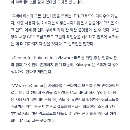
이 쿠버네티스를 알고 있다면 그것은 있습니다.
"쿠버네티스의 모든 인앤아웃을 모르는 IT 워크로드의 대다수의 개발
자, 최종 사용자 및 소비자는 어떻습니까? 많은 사람들에게 그것은 야
크 면도, 이해 및 인지 부하로 가득 찬 벅찬 플랫폼이 될 수 있다. 어떤
양의 채팅 GPT 프롬프트도 그들의 작업량을 배치하고 업무에 복귀하
는 데 더 가까워지지 않을 것이다"고 킬코인은 말했다.
'vCenter for Kubernetes'(VMware 배포를 위한 중앙 집중식 관
리 센터)가 여전히 존재하지 않기 때문에, Kilcoyne은 우리가 더 넓게
생각해야 한다고 제안한다.
"VMware vCenter는 가상화를 주류화하고 모두를 위해 민주화함으
로써 데이터 센터에 혁명을 일으켰다. CloudBolt에서 우리는 더 많
은 사용자가 쿠버네티스의 힘, 속도 및 유연성을 활용하는 워크로드를
배포하기 위한 쉬운 버튼으로 캡슐화함으로써 최소한의 소란과 인지
부하로 K8s 기반 워크로드를 배포할 수 있는 큰 기회가 있다고 생각
합니다."라고 그는 덧붙였다.