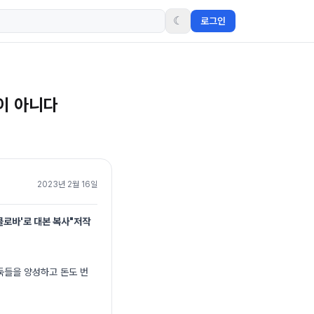
☾
로그인
둘이 아니다
2023년 2월 16일
클로바'로 대본 복사"저작
둑들을 양성하고 돈도 번