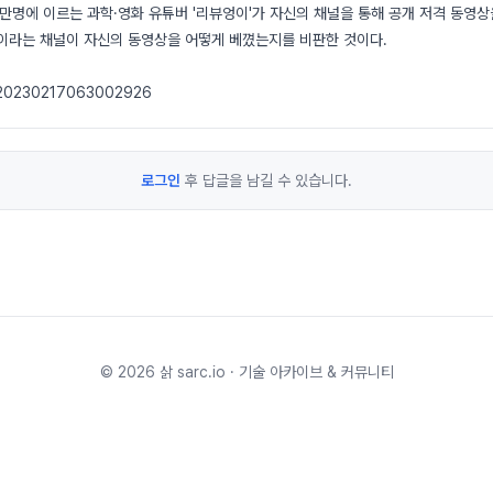
38만명에 이르는 과학·영화 유튜버 '리뷰엉이'가 자신의 채널을 통해 공개 저격 동영상
)이라는 채널이 자신의 동영상을 어떻게 베꼈는지를 비판한 것이다.
v/20230217063002926
로그인
후 답글을 남길 수 있습니다.
©
2026
삵 sarc.io · 기술 아카이브 & 커뮤니티