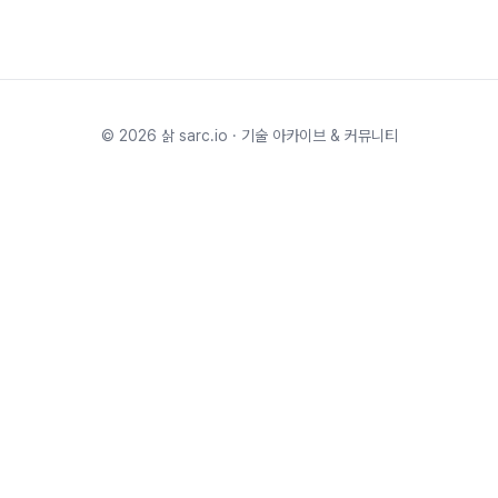
©
2026
삵 sarc.io · 기술 아카이브 & 커뮤니티