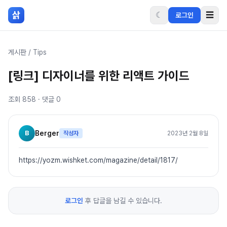
본문 바로가기
삵
☾
☰
로그인
게시판
/
Tips
[링크] 디자이너를 위한 리액트 가이드
조회
858
· 댓글
0
B
Berger
작성자
2023년 2월 8일
https://yozm.wishket.com/magazine/detail/1817/
로그인
후 답글을 남길 수 있습니다.