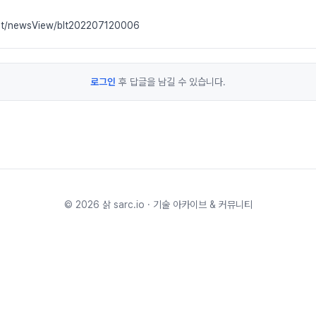
net/newsView/blt202207120006
로그인
후 답글을 남길 수 있습니다.
©
2026
삵 sarc.io · 기술 아카이브 & 커뮤니티