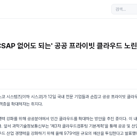
'CSAP 없어도 되는' 공공 프라이빗 클라우드 노
코 시스템즈(이하 시스코)가 12일 국내 전문 기업들과 손잡고 공공 프라이빗 클라
고객층을 확대하자는 취지다.
력 강화를 위해 공공분야에서 민간 클라우드를 확대하는 방안을 추진 중이다. 이 내용
. 앞서 과학기술정보통신부는 '제3차 클라우드컴퓨팅 기본계획'을 통해 공공 및 산
우드 산업 경쟁력을 강화하기 위해 올해 979억원 규모의 예산을 투입한다고 발표했