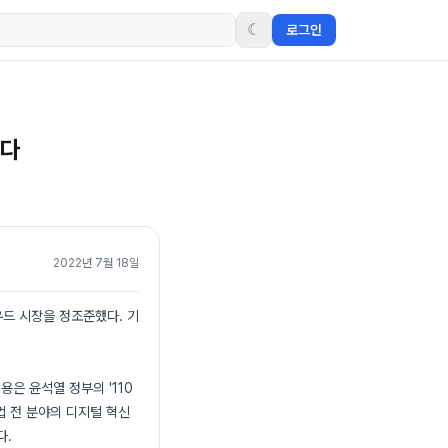
☾
로그인
린다
2022년 7월 18일
우드 시장을 정조준했다. 기
은 윤석열 정부의 '110
업 전 분야의 디지털 혁신
다.