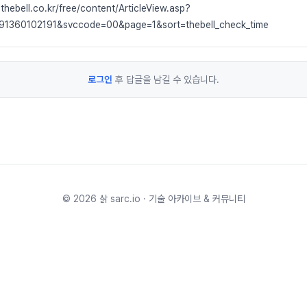
hebell.co.kr/free/content/ArticleView.asp?
1360102191&svccode=00&page=1&sort=thebell_check_time
로그인
후 답글을 남길 수 있습니다.
©
2026
삵 sarc.io · 기술 아카이브 & 커뮤니티