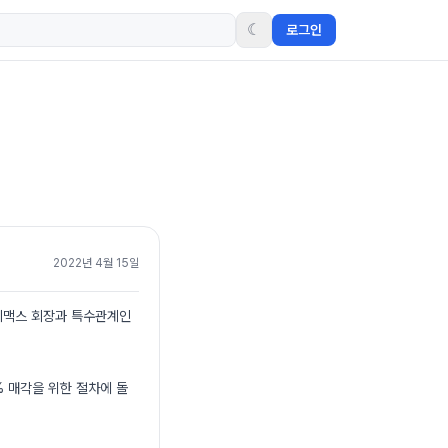
☾
로그인
2022년 4월 15일
 티맥스 회장과 특수관계인
% 매각을 위한 절차에 돌