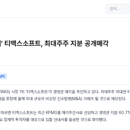
1위' 티맥스소프트, 최대주주 지분 공개매각
성자
AS) 시장 1위 '티맥스소프트'가 경영권 매각을 추진하고 있다. 최대주주 박대연
을 포함해 올해 최대 규모의 비상장 인수합병(M&A) 거래가 될 것으로 예상된다.
에 따르면 티맥스소프트는 최근 KPMG를 매각주간사로 선임하고 경영권 지분 60.7
주요 잠재적 투자자를 대상으로 입찰 안내서를 발송한 것으로 파악됐다.