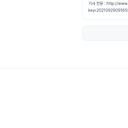
기사 전문 : http://www.t
key=20210929091659