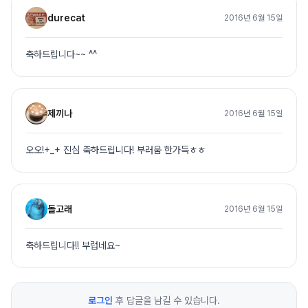
durecat
2016년 6월 15일
축하드립니다~~ ^^
제끼나
2016년 6월 15일
오오!+_+ 진심 축하드립니다! 부러움 한가득ㅎㅎ
돌고래
2016년 6월 15일
축하드립니다!! 부럽네요~
로그인
후 답글을 남길 수 있습니다.