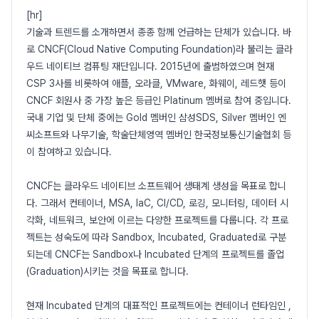
[hr]
기술과 트렌드를 소개하면서 종종 함께 언급하는 단체가 있습니다. 바
로 CNCF(Cloud Native Computing Foundation)라 불리는 클라
우드 네이티브 컴퓨팅 재단입니다. 2015년에 출범하였으며 현재
CSP 3사를 비롯하여 애플, 오라클, VMware, 화웨이, 레드햇 등이
CNCF 회원사 중 가장 높은 등급인 Platinum 멤버로 참여 중입니다.
국내 기업 및 단체 중에는 Gold 멤버인 삼성SDS, Silver 멤버인 엔
씨소프트와 나무기술, 학술단체영역 멤버인 한국정보통신기술협회 등
이 참여하고 있습니다.
CNCF는 클라우드 네이티브 소프트웨어 생태계 생성을 목표로 합니
다. 그래서 컨테이너, MSA, IaC, CI/CD, 로깅, 모니터링, 데이터 시
각화, 네트워크, 보안에 이르는 다양한 프로젝트를 다룹니다. 각 프로
젝트는 성숙도에 따라 Sandbox, Incubated, Graduated로 구분
되는데 CNCF는 Sandbox나 Incubated 단계의 프로젝트를 졸업
(Graduation)시키는 것을 목표로 합니다.
현재 Incubated 단계의 대표적인 프로젝트에는 컨테이너 런타임인 ,