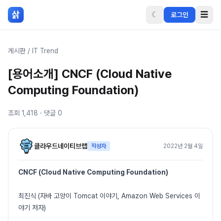
본문 바로가기
삵
☾
☰
로그인
게시판
/
IT Trend
[용어소개] CNCF (Cloud Native
Computing Foundation)
조회
1,418
· 댓글
0
클라우드네이티브랩
작성자
2022년 2월 4일
CNCF (Cloud Native Computing Foundation)
최진식 (자바 고양이 Tomcat 이야기, Amazon Web Services 이
야기 저자)