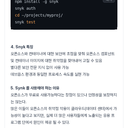
npm install -g snyk

cd
 ~/projects/myproj/

snyk 
test
4. Snyk 특징
오픈소스와 컨테이너에 대한 보안에 초점을 맞춰 오픈소스 컴포넌트
및 컨테이너 이미지에 대한 취약점을 찾아내어 고칠 수 있음
별다른 보안 전문 지식 없이 사용 가능
데브옵스 환경과 동일한 프로세스 속도를 실현 가능
5. Synk 를 사용해야 하는 이유
오픈소스가 무료로 사용가능하다는 장점이 있으나 안정성을 보장하지
는 않는다.
많은 이들이 오픈소스의 취약점 악용이 클라우드(데이터 센터)에서 가
능성이 높다고 보지만, 실제 더 많은 사용자들에게 노출되는 응용 프
로그램 단에서 원인이 제공 될 수 있다.