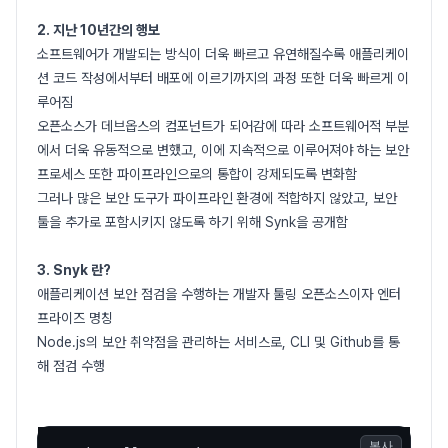
2. 지난 10년간의 행보
소프트웨어가 개발되는 방식이 더욱 빠르고 유연해질수록 애플리케이
션 코드 작성에서부터 배포에 이르기까지의 과정 또한 더욱 빠르게 이
루어짐
오픈소스가 데브옵스의 컴포넌트가 되어감에 따라 소프트웨어적 부분
에서 더욱 유동적으로 변했고, 이에 지속적으로 이루어져야 하는 보안
프로세스 또한 파이프라인으로의 통합이 강제되도록 변화함
그러나 많은 보안 도구가 파이프라인 환경에 적합하지 않았고, 보안
툴을 추가로 포함시키지 않도록 하기 위해 Synk을 공개함
3. Snyk 란?
애플리케이션 보안 점검을 수행하는 개발자 툴링 오픈소스이자 엔터
프라이즈 명칭
Node.js의 보안 취약점을 관리하는 서비스로, CLI 및 Github를 통
해 점검 수행
복사