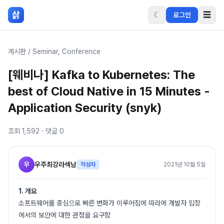
본문 바로가기
삵
☾
☰
로그인
게시판
/
Seminar, Conference
[웨비나] Kafka to Kubernetes: The
best of Cloud Native in 15 Minutes -
Application Security (snyk)
조회
1,592
· 댓글
0
우
우주최강라섹남
작성자
2021년 10월 5일
1. 개요
소프트웨어를 중심으로 빠른 변화가 이루어짐에 따라에 개발자 입장
에서의 보안에 대한 관점을 요구함