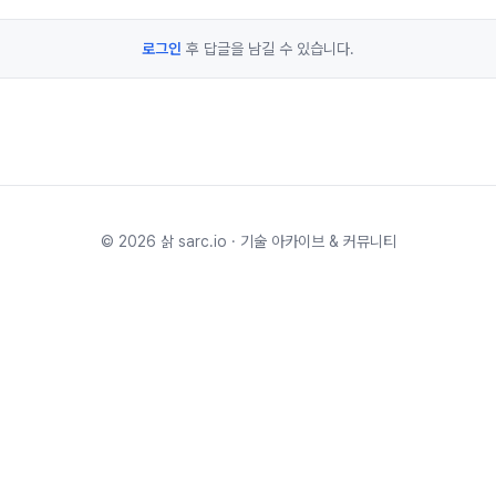
로그인
후 답글을 남길 수 있습니다.
©
2026
삵 sarc.io · 기술 아카이브 & 커뮤니티