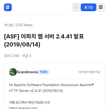
본문 바로가기
삵
☾
☰
로그인
게시판
/
OSS News
[ASF] 아파치 웹 서버 2.4.41 발표
(2019/08/14)
조회
1,346
· 댓글
0
Scandinavia
작성자
2019년 10월 15일
he Apache Software Foundation Announces Apache®
HTTP Server v2.4.41 (2019/08/14)
아래 링크에서 확인가능합니다!
httpd.apache.org/